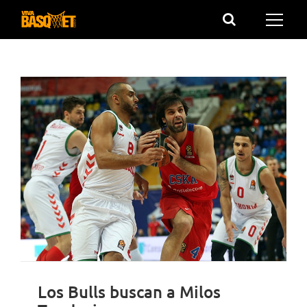
Saltar
al
contenido
Los Bulls buscan a Milos