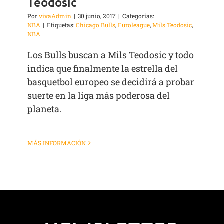
Teodosic
Por
vivaAdmin
|
30 junio, 2017
|
Categorías:
NBA
|
Etiquetas:
Chicago Bulls
,
Euroleague
,
Mils Teodosic
,
NBA
Los Bulls buscan a Mils Teodosic y todo
indica que finalmente la estrella del
basquetbol europeo se decidirá a probar
suerte en la liga más poderosa del
planeta.
MÁS INFORMACIÓN