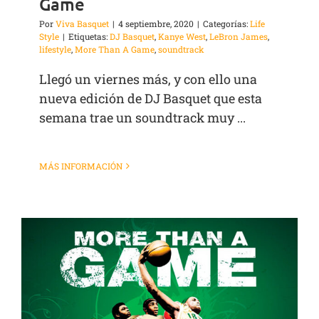
Game
Por
Viva Basquet
|
4 septiembre, 2020
|
Categorías:
Life
Style
|
Etiquetas:
DJ Basquet
,
Kanye West
,
LeBron James
,
lifestyle
,
More Than A Game
,
soundtrack
Llegó un viernes más, y con ello una
nueva edición de DJ Basquet que esta
semana trae un soundtrack muy ...
MÁS INFORMACIÓN