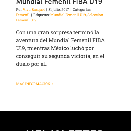
Mundial Femenil FIBA U19
Por
Viva Basquet
|
31 julio, 2017
|
Categorías:
Femenil
|
Etiquetas:
Mundial Femenil U19
,
Selección
Femenil U19
Con una gran sorpresa terminó la
aventura del Mundial Femenil FIBA
U19, mientras México luchó por
conseguir su segunda victoria, en el
duelo por el...
MÁS INFORMACIÓN