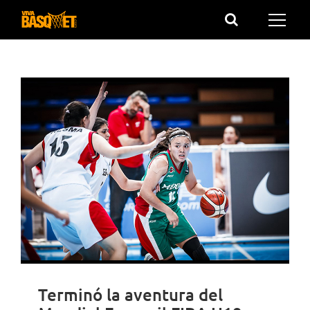
Saltar
al
contenido
Terminó la aventura del