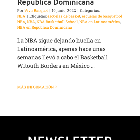
República Dominicana
Por
Viva Basquet
|
10 junio, 2022
|
Categorías:
NBA
|
Etiquetas:
escuelas de basket
,
escuelas de basquetbol
NBA
,
NBA
,
NBA Basketball School
,
NBA en Latinoamérica
,
NBA en República Dominicana
La NBA sigue dejando huella en
Latinoamérica, apenas hace unas
semanas llevó a cabo el Basketball
Witouth Borders en México ...
MÁS INFORMACIÓN