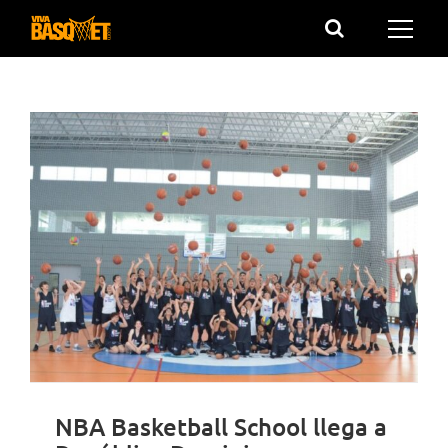
Saltar
al
contenido
NBA Basketball School llega a