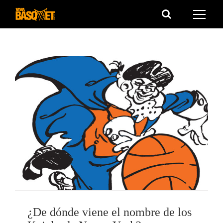
Saltar
al
contenido
¿De dónde viene el nombre de los