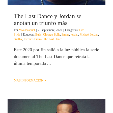
The Last Dance y Jordan se
anotan un triunfo más
Por
Viva Basquet
|
21 septiembre, 2020
|
Categorías:
Life
Style
|
Etiquetas:
Bulls
,
Chicago Bulls
,
Emmy
,
jordan
,
Michael Jordan
,
Netflix
,
Premios Emmy
,
The Last Dance
Este 2020 por fin salió a la luz pública la serie
documental The Last Dance que retrata la
última temporada ...
MÁS INFORMACIÓN