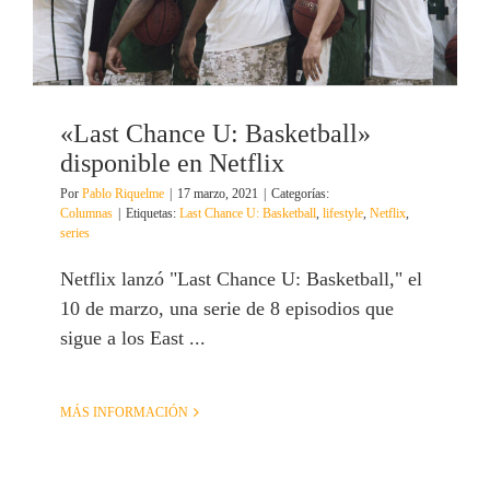
«Last Chance U: Basketball»
disponible en Netflix
Por
Pablo Riquelme
|
17 marzo, 2021
|
Categorías:
Columnas
|
Etiquetas:
Last Chance U: Basketball
,
lifestyle
,
Netflix
,
series
Netflix lanzó "Last Chance U: Basketball," el
10 de marzo, una serie de 8 episodios que
sigue a los East ...
MÁS INFORMACIÓN