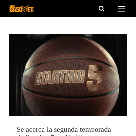
Saltar
al
contenido
Se acerca la segunda temporada