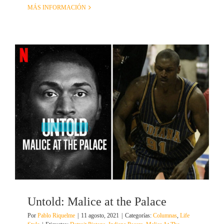
MÁS INFORMACIÓN
Untold: Malice at the Palace
Por
Pablo Riquelme
|
11 agosto, 2021
|
Categorías:
Columnas
,
Life