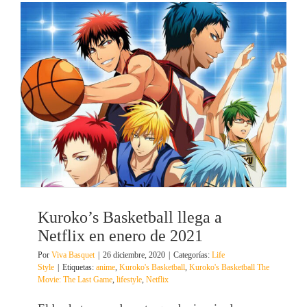
Kuroko’s Basketball llega a
Netflix en enero de 2021
Por
Viva Basquet
|
26 diciembre, 2020
|
Categorías:
Life
Style
|
Etiquetas:
anime
,
Kuroko's Basketball
,
Kuroko's Basketball The
Movie: The Last Game
,
lifestyle
,
Netflix