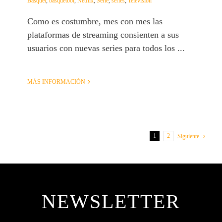
Basquet
,
basquetbol
,
Netflix
,
Serie
,
series
,
Televisión
Como es costumbre, mes con mes las
plataformas de streaming consienten a sus
usuarios con nuevas series para todos los ...
MÁS INFORMACIÓN
1
2
Siguiente
NEWSLETTER