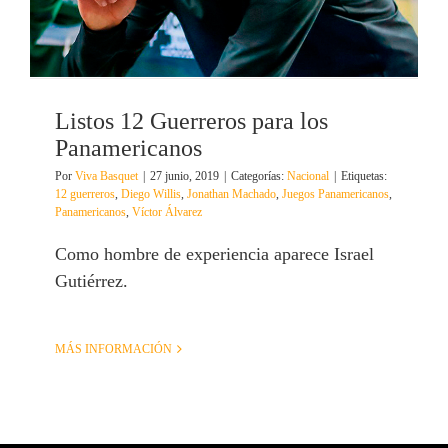
Listos 12 Guerreros para los
Panamericanos
Por
Viva Basquet
|
27 junio, 2019
|
Categorías:
Nacional
|
Etiquetas:
12 guerreros
,
Diego Willis
,
Jonathan Machado
,
Juegos Panamericanos
,
Panamericanos
,
Víctor Álvarez
Como hombre de experiencia aparece Israel
Gutiérrez.
MÁS INFORMACIÓN