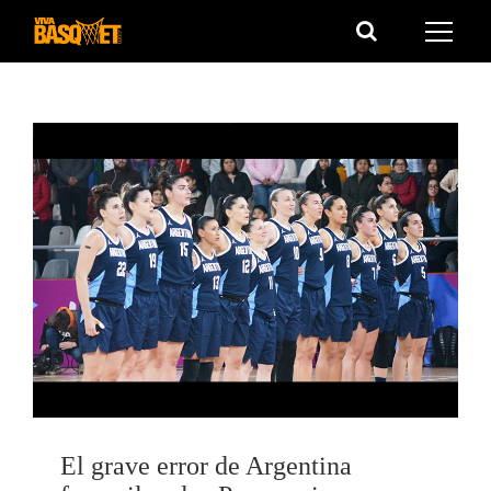
Saltar
al
contenido
El grave error de Argentina