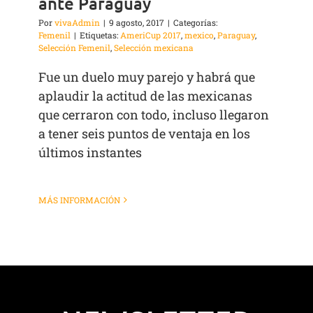
ante Paraguay
Por
vivaAdmin
|
9 agosto, 2017
|
Categorías:
Femenil
|
Etiquetas:
AmeriCup 2017
,
mexico
,
Paraguay
,
Selección Femenil
,
Selección mexicana
Fue un duelo muy parejo y habrá que
aplaudir la actitud de las mexicanas
que cerraron con todo, incluso llegaron
a tener seis puntos de ventaja en los
últimos instantes
MÁS INFORMACIÓN