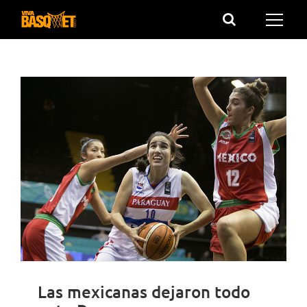
Saltar
al
contenido
Las mexicanas dejaron todo