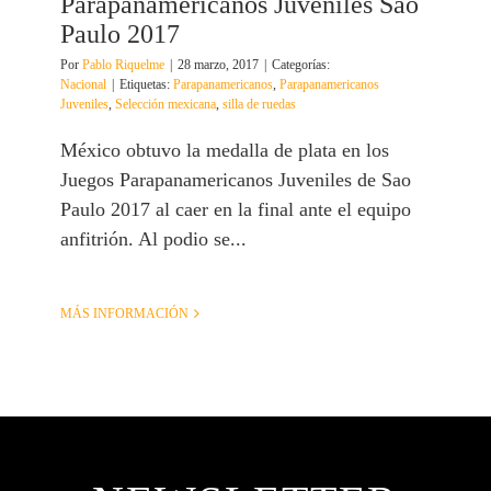
Parapanamericanos Juveniles Sao
Paulo 2017
Por
Pablo Riquelme
|
28 marzo, 2017
|
Categorías:
Nacional
|
Etiquetas:
Parapanamericanos
,
Parapanamericanos
Juveniles
,
Selección mexicana
,
silla de ruedas
México obtuvo la medalla de plata en los
Juegos Parapanamericanos Juveniles de Sao
Paulo 2017 al caer en la final ante el equipo
anfitrión. Al podio se...
MÁS INFORMACIÓN