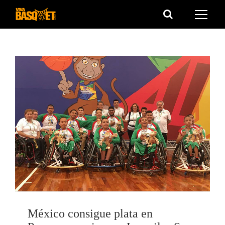
Saltar
al
contenido
México consigue plata en