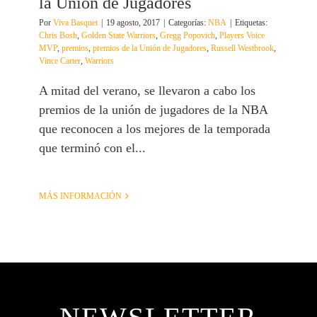
la Unión de Jugadores
Por
Viva Basquet
|
19 agosto, 2017
|
Categorías:
NBA
|
Etiquetas:
Chris Bosh
,
Golden State Warriors
,
Gregg Popovich
,
Players Voice
MVP
,
premios
,
premios de la Unión de Jugadores
,
Russell Westbrook
,
Vince Carter
,
Warriors
A mitad del verano, se llevaron a cabo los
premios de la unión de jugadores de la NBA
que reconocen a los mejores de la temporada
que terminó con el...
MÁS INFORMACIÓN