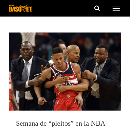
Saltar
al
contenido
Semana de “pleitos” en la NBA