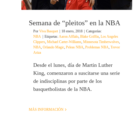
Semana de “pleitos” en la NBA
Por
Viva Basquet
|
18 enero, 2018
|
Categorías:
NBA
|
Etiquetas:
Aaron Afflalo
,
Blake Griffin
,
Los Angeles
Clippers
,
Michael Carter-Williams
,
Minnesota Timberwolves
,
NBA
,
Orlando Magic
,
Peleas NBA
,
Problemas NBA
,
Trevor
Ariza
Desde el lunes, día de Martin Luther
King, comenzaron a suscitarse una serie
de indisciplinas por parte de los
basquetbolistas de la NBA.
MÁS INFORMACIÓN