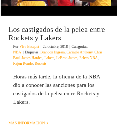
Los castigados de la pelea entre
Rockets y Lakers
Por
Viva Basquet
|
22 octubre, 2018
|
Categorías:
NBA
|
Etiquetas:
Brandon Ingram
,
Carmelo Anthony
,
Chris
Paul
,
James Harden
,
Lakers
,
LeBron James
,
Peleas NBA
,
Rajon Rondo
,
Rockets
Horas más tarde, la oficina de la NBA
dio a conocer las sanciones para los
castigados de la pelea entre Rockets y
Lakers.
MÁS INFORMACIÓN