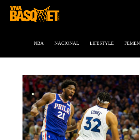
Saltar
al
contenido
NBA
NACIONAL
LIFESTYLE
FEMEN