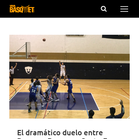
Saltar
al
contenido
El dramático duelo entre