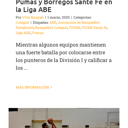
Pumas y Borregos Sante Fe en
la Liga ABE
Por
Viva Basquet
|
1 marzo, 2020
|
Categorías:
Colegial
|
Etiquetas:
ABE
,
Asociación de Basquetbol
Estudiantil
,
Basquetbol Colegial
,
ITESM
,
ITESM Santa Fe
,
Liga ABE
,
Pumas
Mientras algunos equipos mantienen
una fuerte batalla por colocarse entre
los punteros de la División I y calificar a
los ...
MÁS INFORMACIÓN