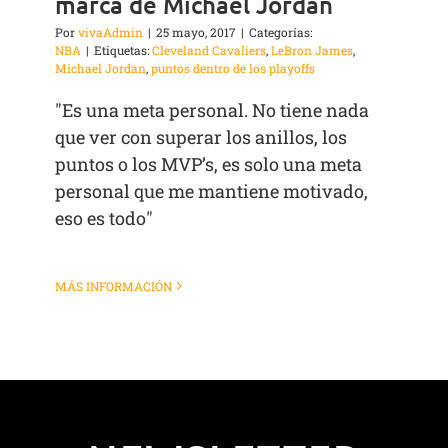
marca de Michael Jordan
Por
vivaAdmin
|
25 mayo, 2017
|
Categorías:
NBA
|
Etiquetas:
Cleveland Cavaliers
,
LeBron James
,
Michael Jordan
,
puntos dentro de los playoffs
"Es una meta personal. No tiene nada
que ver con superar los anillos, los
puntos o los MVP’s, es solo una meta
personal que me mantiene motivado,
eso es todo"
MÁS INFORMACIÓN