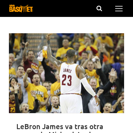
Saltar
al
contenido
LeBron James va tras otra