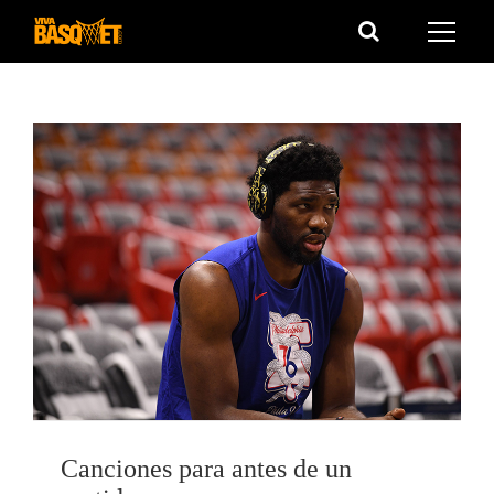
Saltar
al
contenido
Canciones para antes de un