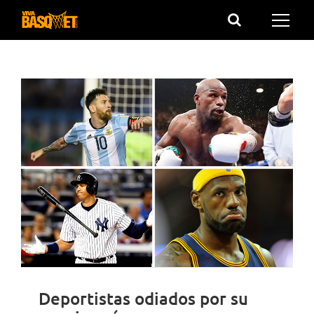
Saltar
al
contenido
Deportistas odiados por su