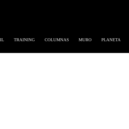
IL
TRAINING
COLUMNAS
MURO
PLANETA