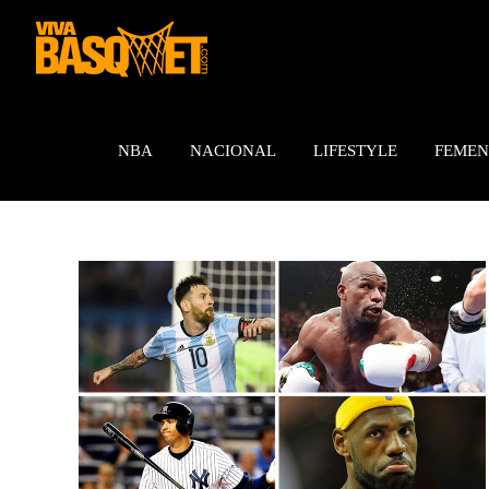
Saltar
al
contenido
NBA
NACIONAL
LIFESTYLE
FEMEN