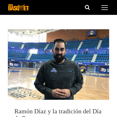
Saltar
al
contenido
Ramón Díaz y la tradición del Día