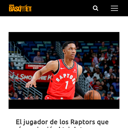
Saltar
al
contenido
El jugador de los Raptors que