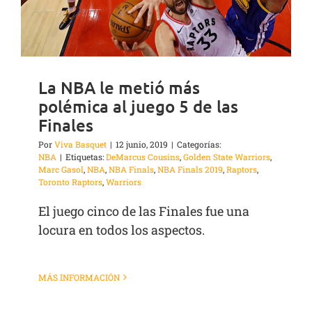
La NBA le metió más
polémica al juego 5 de las
Finales
Por
Viva Basquet
|
12 junio, 2019
|
Categorías:
NBA
|
Etiquetas:
DeMarcus Cousins
,
Golden State Warriors
,
Marc Gasol
,
NBA
,
NBA Finals
,
NBA Finals 2019
,
Raptors
,
Toronto Raptors
,
Warriors
El juego cinco de las Finales fue una
locura en todos los aspectos.
MÁS INFORMACIÓN