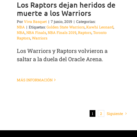
Los Raptors dejan heridos de
muerte a los Warriors
Por
Viva Basquet
|
7 junio, 2019
|
Categorías:
NBA
|
Etiquetas:
Golden State Warriors
,
Kawhi Leonard
,
NBA
,
NBA Finals
,
NBA Finals 2019
,
Raptors
,
Toronto
Raptors
,
Warriors
Los Warriors y Raptors volvieron a
saltar a la duela del Oracle Arena.
MÁS INFORMACIÓN
1
2
Siguiente