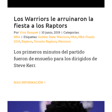
Los Warriors le arruinaron la
fiesta a los Raptors
Por
Viva Basquet
|
10 junio, 2019
|
Categorías:
NBA
|
Etiquetas:
Golden State Warriors
,
NBA
,
NBA Finals
2019
,
Raptors
,
Toronto Raptors
,
Warriors
Los primeros minutos del partido
fueron de ensueño para los dirigidos de
Steve Kerr.
MÁS INFORMACIÓN