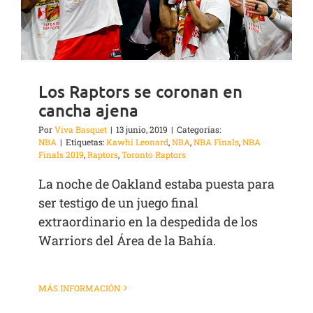
Los Raptors se coronan en
cancha ajena
Por
Viva Basquet
|
13 junio, 2019
|
Categorías:
NBA
|
Etiquetas:
Kawhi Leonard
,
NBA
,
NBA Finals
,
NBA
Finals 2019
,
Raptors
,
Toronto Raptors
La noche de Oakland estaba puesta para
ser testigo de un juego final
extraordinario en la despedida de los
Warriors del Área de la Bahía.
MÁS INFORMACIÓN