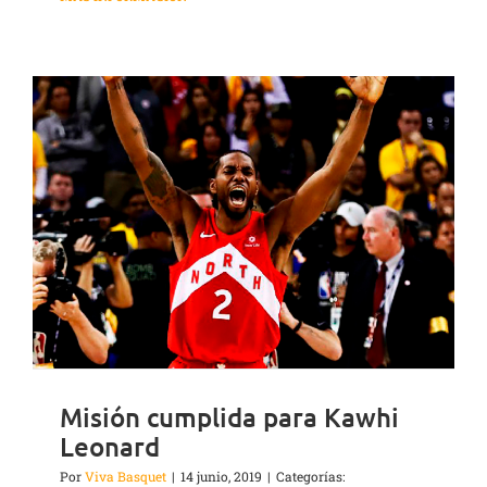
Misión cumplida para Kawhi
Leonard
Por
Viva Basquet
|
14 junio, 2019
|
Categorías: