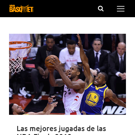
Saltar
al
contenido
Las mejores jugadas de las