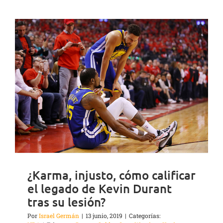
¿Karma, injusto, cómo calificar
el legado de Kevin Durant
tras su lesión?
Por
Israel Germán
|
13 junio, 2019
|
Categorías: