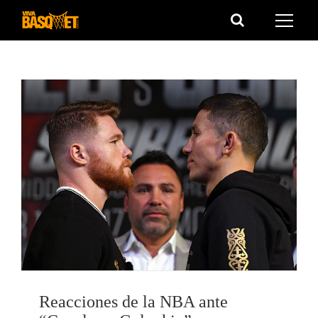
Saltar
al
contenido
Reacciones de la NBA ante