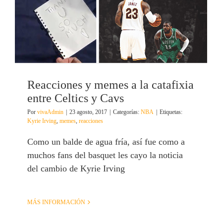
Reacciones y memes a la catafixia
entre Celtics y Cavs
Por
vivaAdmin
|
23 agosto, 2017
|
Categorías:
NBA
|
Etiquetas:
Kyrie Irving
,
memes
,
reacciones
Como un balde de agua fría, así fue como a
muchos fans del basquet les cayo la noticia
del cambio de Kyrie Irving
MÁS INFORMACIÓN