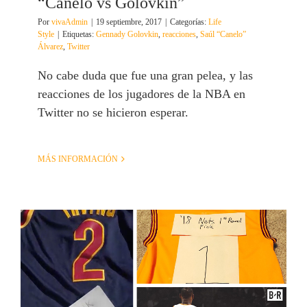
“Canelo vs Golovkin”
Por
vivaAdmin
|
19 septiembre, 2017
|
Categorías:
Life
Style
|
Etiquetas:
Gennady Golovkin
,
reacciones
,
Saúl “Canelo”
Álvarez
,
Twitter
No cabe duda que fue una gran pelea, y las
reacciones de los jugadores de la NBA en
Twitter no se hicieron esperar.
MÁS INFORMACIÓN