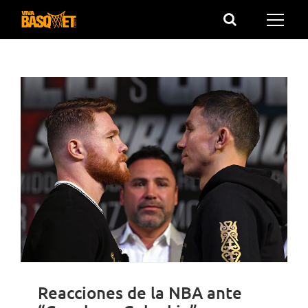
Saltar
al
contenido
Reacciones de la NBA ante