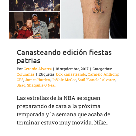
Canasteando edición fiestas
patrias
Por
Gerardo Álvarez
|
18 septiembre, 2017
|
Categorías:
Columnas
|
Etiquetas:
box
,
canasteando
,
Carmelo Anthony
,
CP3
,
James Harden
,
JaVale McGee
,
Saúl “Canelo” Álvarez
,
Shaq
,
Shaquille O'Neal
Las estrellas de la NBA se siguen
preparando de cara a la próxima
temporada y la semana que acaba de
terminar estuvo muy movida. Nike...