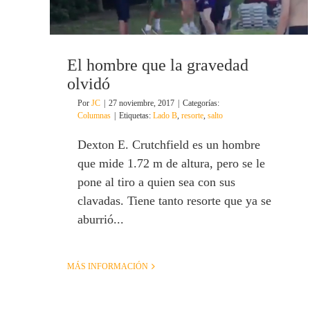
El hombre que la gravedad
olvidó
Por
JC
|
27 noviembre, 2017
|
Categorías:
Columnas
|
Etiquetas:
Lado B
,
resorte
,
salto
Dexton E. Crutchfield es un hombre
que mide 1.72 m de altura, pero se le
pone al tiro a quien sea con sus
clavadas. Tiene tanto resorte que ya se
aburrió...
MÁS INFORMACIÓN