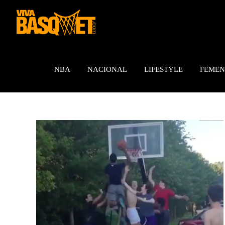
Saltar
al
contenido
NBA
NACIONAL
LIFESTYLE
FEMEN