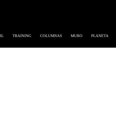
IL
TRAINING
COLUMNAS
MURO
PLANETA