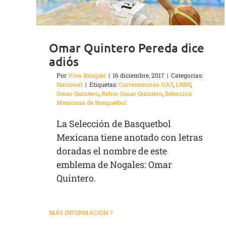
Omar Quintero Pereda dice
adiós
Por
Viva Basquet
|
16 diciembre, 2017
|
Categorías:
Nacional
|
Etiquetas:
Correcaminos UAT
,
LNBP
,
Omar Quintero
,
Retiro Omar Quintero
,
Selección
Mexicana de Basquetbol
La Selección de Basquetbol
Mexicana tiene anotado con letras
doradas el nombre de este
emblema de Nogales: Omar
Quintero.
MÁS INFORMACIÓN