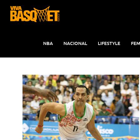
Saltar
al
contenido
NBA
NACIONAL
LIFESTYLE
FEM