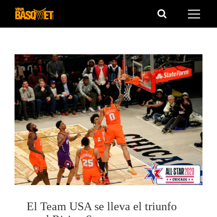
Saltar
al
contenido
El Team USA se lleva el triunfo