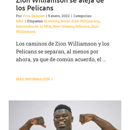
los Pelicans
Por
Viva Basquet
|
5 enero, 2022
|
Categorías:
NBA
|
Etiquetas:
favoritos
,
lesión Zion Williamson
,
lesionados en la NBA
,
New Orleans
,
Pelicans
,
Zion
Williamson
Los caminos de Zion Williamson y los
Pelicans se separan, al menos por
ahora, ya que de común acuerdo, el ...
MÁS INFORMACIÓN