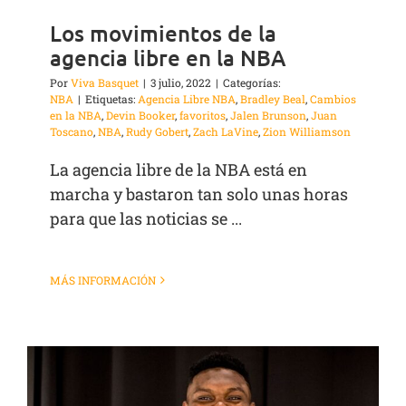
Los movimientos de la
agencia libre en la NBA
Por
Viva Basquet
|
3 julio, 2022
|
Categorías:
NBA
|
Etiquetas:
Agencia Libre NBA
,
Bradley Beal
,
Cambios
en la NBA
,
Devin Booker
,
favoritos
,
Jalen Brunson
,
Juan
Toscano
,
NBA
,
Rudy Gobert
,
Zach LaVine
,
Zion Williamson
La agencia libre de la NBA está en
marcha y bastaron tan solo unas horas
para que las noticias se ...
MÁS INFORMACIÓN