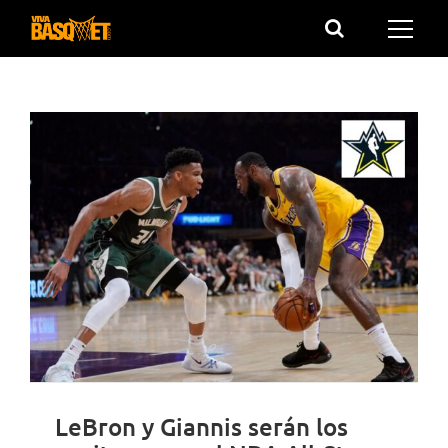
Saltar
al
contenido
LeBron y Giannis serán los