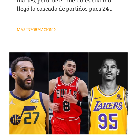
martes, pero fue el miércoles cuando
llegó la cascada de partidos pues 24 ...
MÁS INFORMACIÓN