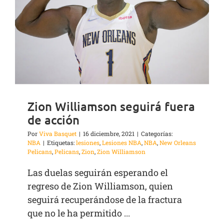
Zion Williamson seguirá fuera
de acción
Por
Viva Basquet
|
16 diciembre, 2021
|
Categorías:
NBA
|
Etiquetas:
lesiones
,
Lesiones NBA
,
NBA
,
New Orleans
Pelicans
,
Pelicans
,
Zion
,
Zion Williamson
Las duelas seguirán esperando el
regreso de Zion Williamson, quien
seguirá recuperándose de la fractura
que no le ha permitido ...