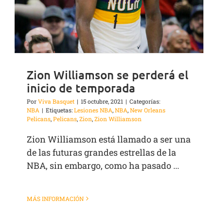
Zion Williamson se perderá el
inicio de temporada
Por
Viva Basquet
|
15 octubre, 2021
|
Categorías:
NBA
|
Etiquetas:
Lesiones NBA
,
NBA
,
New Orleans
Pelicans
,
Pelicans
,
Zion
,
Zion Williamson
Zion Williamson está llamado a ser una
de las futuras grandes estrellas de la
NBA, sin embargo, como ha pasado ...
MÁS INFORMACIÓN