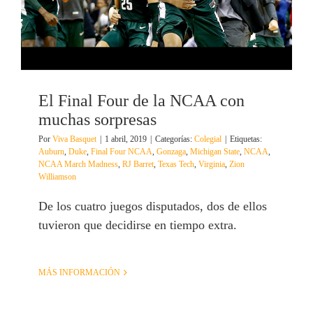
El Final Four de la NCAA con
muchas sorpresas
Por
Viva Basquet
|
1 abril, 2019
|
Categorías:
Colegial
|
Etiquetas:
Auburn
,
Duke
,
Final Four NCAA
,
Gonzaga
,
Michigan State
,
NCAA
,
NCAA March Madness
,
RJ Barret
,
Texas Tech
,
Virginia
,
Zion
Williamson
De los cuatro juegos disputados, dos de ellos
tuvieron que decidirse en tiempo extra.
MÁS INFORMACIÓN