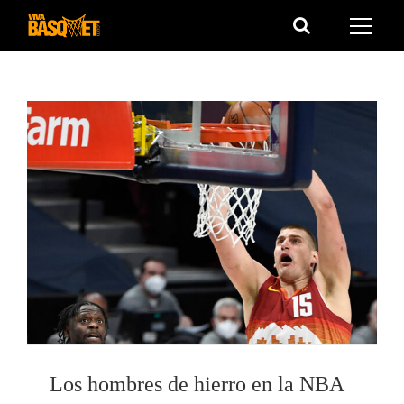
Saltar
al
contenido
Los hombres de hierro en la NBA