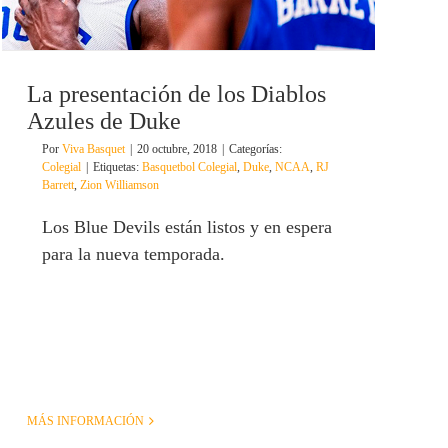
La presentación de los Diablos
Azules de Duke
Por
Viva Basquet
|
20 octubre, 2018
|
Categorías:
Colegial
|
Etiquetas:
Basquetbol Colegial
,
Duke
,
NCAA
,
RJ
Barrett
,
Zion Williamson
Los Blue Devils están listos y en espera
para la nueva temporada.
MÁS INFORMACIÓN