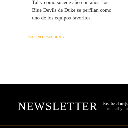
Tal y como sucede año con años, los
Blue Devils de Duke se perfilan como
uno de los equipos favoritos.
MÁS INFORMACIÓN
NEWSLETTER
Recibe el mej
tu mail y u