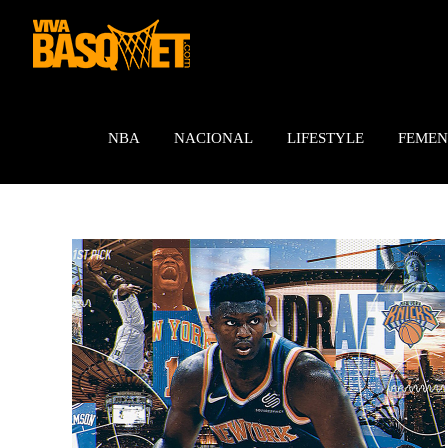
Saltar
al
contenido
NBA
NACIONAL
LIFESTYLE
FEMEN