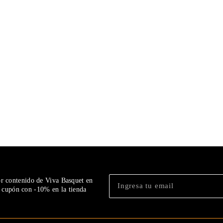
or contenido de Viva Basquet en
n cupón con -10% en la tienda