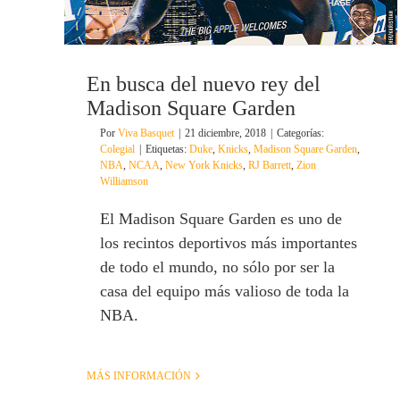
En busca del nuevo rey del
Madison Square Garden
Por
Viva Basquet
|
21 diciembre, 2018
|
Categorías:
Colegial
|
Etiquetas:
Duke
,
Knicks
,
Madison Square Garden
,
NBA
,
NCAA
,
New York Knicks
,
RJ Barrett
,
Zion
Williamson
El Madison Square Garden es uno de
los recintos deportivos más importantes
de todo el mundo, no sólo por ser la
casa del equipo más valioso de toda la
NBA.
MÁS INFORMACIÓN