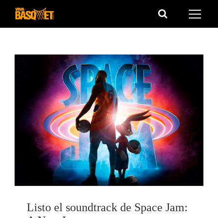
Saltar
al
contenido
Listo el soundtrack de Space Jam: