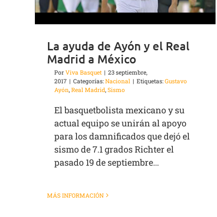
La ayuda de Ayón y el Real
Madrid a México
Por
Viva Basquet
|
23 septiembre,
2017
|
Categorías:
Nacional
|
Etiquetas:
Gustavo
Ayón
,
Real Madrid
,
Sismo
El basquetbolista mexicano y su
actual equipo se unirán al apoyo
para los damnificados que dejó el
sismo de 7.1 grados Richter el
pasado 19 de septiembre...
MÁS INFORMACIÓN