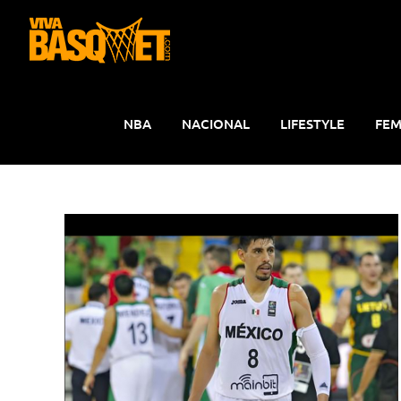
Saltar
al
contenido
NBA
NACIONAL
LIFESTYLE
FEM