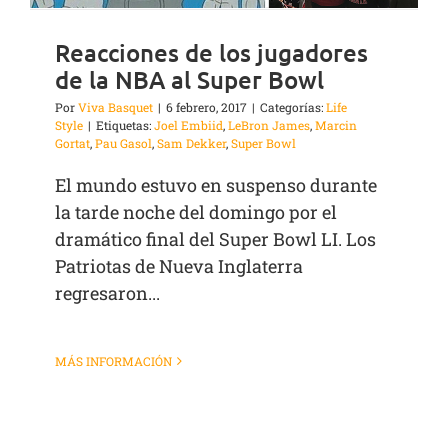
Reacciones de los jugadores
de la NBA al Super Bowl
Por
Viva Basquet
|
6 febrero, 2017
|
Categorías:
Life
Style
|
Etiquetas:
Joel Embiid
,
LeBron James
,
Marcin
Gortat
,
Pau Gasol
,
Sam Dekker
,
Super Bowl
El mundo estuvo en suspenso durante
la tarde noche del domingo por el
dramático final del Super Bowl LI. Los
Patriotas de Nueva Inglaterra
regresaron...
MÁS INFORMACIÓN