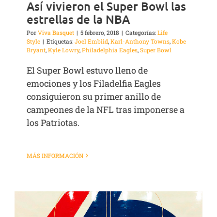
Así vivieron el Super Bowl las
estrellas de la NBA
Por
Viva Basquet
|
5 febrero, 2018
|
Categorías:
Life
Style
|
Etiquetas:
Joel Embiid
,
Karl-Anthony Towns
,
Kobe
Bryant
,
Kyle Lowry
,
Philadelphia Eagles
,
Super Bowl
El Super Bowl estuvo lleno de
emociones y los Filadelfia Eagles
consiguieron su primer anillo de
campeones de la NFL tras imponerse a
los Patriotas.
MÁS INFORMACIÓN