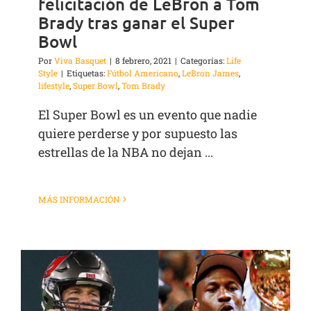
felicitación de LeBron a Tom
Brady tras ganar el Super
Bowl
Por
Viva Basquet
|
8 febrero, 2021
|
Categorías:
Life
Style
|
Etiquetas:
Fútbol Americano
,
LeBron James
,
lifestyle
,
Super Bowl
,
Tom Brady
El Super Bowl es un evento que nadie
quiere perderse y por supuesto las
estrellas de la NBA no dejan ...
MÁS INFORMACIÓN