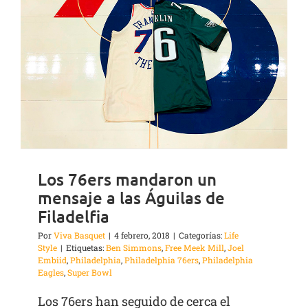
Los 76ers mandaron un
mensaje a las Águilas de
Filadelfia
Por
Viva Basquet
|
4 febrero, 2018
|
Categorías:
Life
Style
|
Etiquetas:
Ben Simmons
,
Free Meek Mill
,
Joel
Embiid
,
Philadelphia
,
Philadelphia 76ers
,
Philadelphia
Eagles
,
Super Bowl
Los 76ers han seguido de cerca el