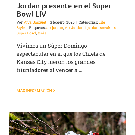
Jordan presente en el Super
Bowl LIV
Por
Viva Basquet
|
3 febrero, 2020
|
Categorías:
Life
Style
|
Etiquetas:
air jordan
,
Air Jordan 1
,
jordan
,
sneakers
,
Super Bowl
,
tenis
Vivimos un Súper Domingo
espectacular en el que los Chiefs de
Kansas City fueron los grandes
triunfadores al vencer a ...
MÁS INFORMACIÓN