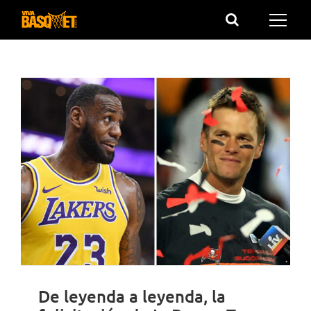
Saltar
al
contenido
De leyenda a leyenda, la