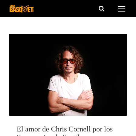
Saltar
al
contenido
El amor de Chris Cornell por los