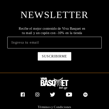
NEWSLETTER
Recibe el mejor contenido de Viva Basquet en
tu mail y un cupón con -10% en la tienda
Términos y Condiciones