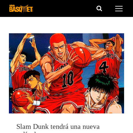
Saltar
al
contenido
Slam Dunk tendrá una nueva