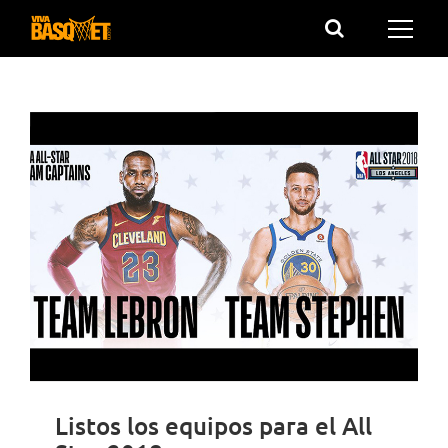
Saltar
al
contenido
Listos los equipos para el All