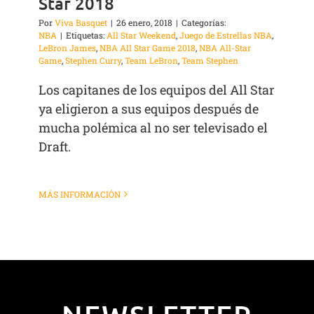
Star 2018
Por
Viva Basquet
|
26 enero, 2018
|
Categorías:
NBA
|
Etiquetas:
All Star Weekend
,
Juego de Estrellas NBA
,
LeBron James
,
NBA All Star Game 2018
,
NBA All-Star
Game
,
Stephen Curry
,
Team LeBron
,
Team Stephen
Los capitanes de los equipos del All Star
ya eligieron a sus equipos después de
mucha polémica al no ser televisado el
Draft.
MÁS INFORMACIÓN