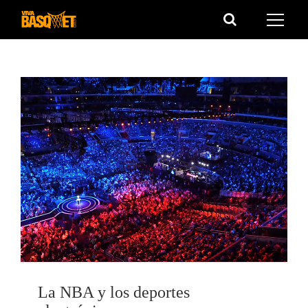
Saltar
al
contenido
La NBA y los deportes