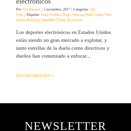
electrónicos
Por
Viva Basquet
|
5 noviembre, 2017
|
Categorías:
Life
Style
|
Etiquetas:
Jonas Jerebko
,
Magic Johnson
,
Mark Cuban
,
Peter
Guber
,
Rick Fox
,
Shaquille O'Neal
,
Ted Leonsis
Los deportes electrónicos en Estados Unidos
están siendo un gran mercado a explotar, y
tanto estrellas de la duela como directivos y
dueños han comenzado a enfocar...
MÁS INFORMACIÓN
NEWSLETTER