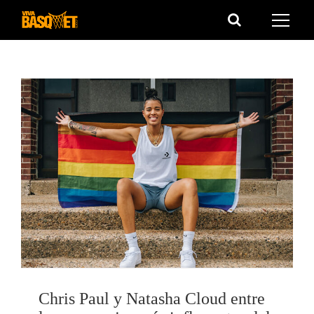
Saltar
al
contenido
Chris Paul y Natasha Cloud entre