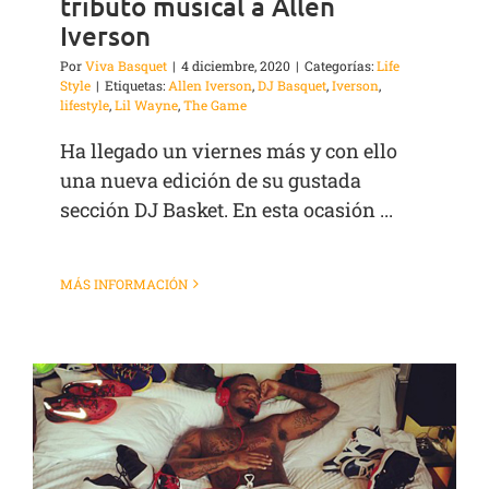
tributo musical a Allen
Iverson
Por
Viva Basquet
|
4 diciembre, 2020
|
Categorías:
Life
Style
|
Etiquetas:
Allen Iverson
,
DJ Basquet
,
Iverson
,
lifestyle
,
Lil Wayne
,
The Game
Ha llegado un viernes más y con ello
una nueva edición de su gustada
sección DJ Basket. En esta ocasión ...
MÁS INFORMACIÓN