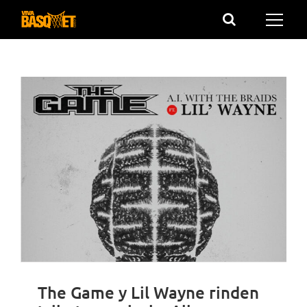
Saltar
al
contenido
The Game y Lil Wayne rinden