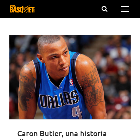
Saltar
al
contenido
Caron Butler, una historia