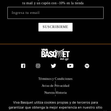
tu mail y un cupón con -10% en la tienda
Términos y Condiciones
|
Aviso de Privacidad
|
Nuestra Historia
|
Contacto Directo
Viva Basquet utiliza cookies propias y de terceros para
|
Publicidad
garantizar que obtenga la mejor experiencia en nuestro sitio