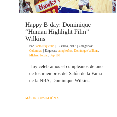
Happy B-day: Dominique
“Human Highlight Film”
Wilkins
Por
Pablo Riquelme
|
12 enero, 2017
|
Categorías:
Columnas
|
Etiquetas:
cumpleaños
,
Dominique Wilkins
,
Michael Jordan
,
Top 100
Hoy celebramos el cumpleaños de uno
de los miembros del Salón de la Fama
de la NBA, Dominique Wilkins.
MÁS INFORMACIÓN