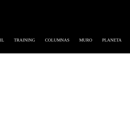
IL
TRAINING
COLUMNAS
MURO
PLANETA