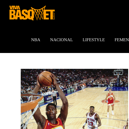
Saltar
al
contenido
NBA
NACIONAL
LIFESTYLE
FEMEN