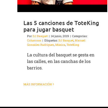
Las 5 canciones de ToteKing
para jugar basquet
Por
DJ Basquet
|
14 junio, 2019
|
Categorías:
Columnas
|
Etiquetas:
DJ Basquet
,
Manuel
González Rodríguez
,
Música
,
ToteKing
La cultura del basquet se gesta en
las calles, en las canchas de los
barrios.
MÁS INFORMACIÓN