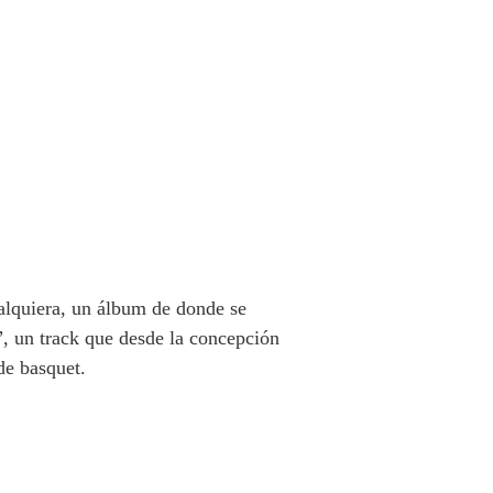
lquiera
, un álbum de donde se
”, un track que desde la concepción
de basquet.