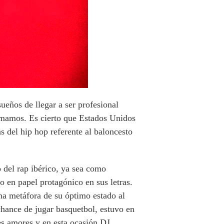
sueños de llegar a ser profesional
 amamos. Es cierto que Estados Unidos
s del hip hop referente al baloncesto
 del rap ibérico, ya sea como
o en papel protagónico en sus letras.
a metáfora de su óptimo estado al
chance de jugar basquetbol, estuvo en
es amores y en esta ocasión DJ