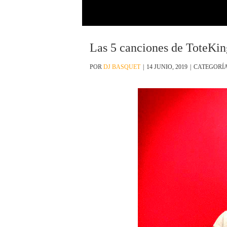
Las 5 canciones de ToteKin
POR
DJ BASQUET
|
14 JUNIO, 2019
|
CATEGORÍ