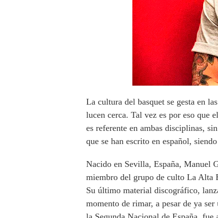
La cultura del basquet se gesta en las
lucen cerca. Tal vez es por eso que 
es referente en ambas disciplinas, si
que se han escrito en español, sien
Nacido en Sevilla, España, Manuel Go
miembro del grupo de culto La Alta Es
Su último material discográfico, lan
momento de rimar, a pesar de ya ser u
la Segunda Nacional de España, fue 