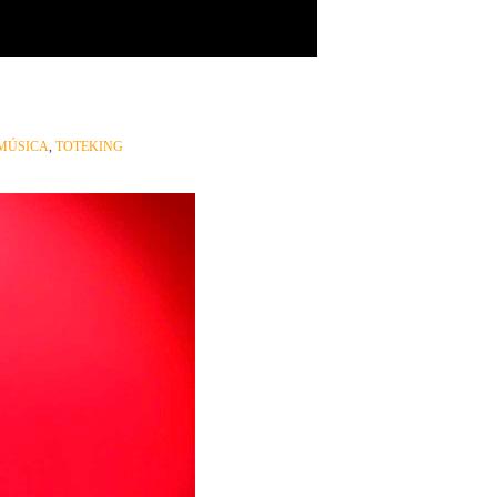
MÚSICA
,
TOTEKING