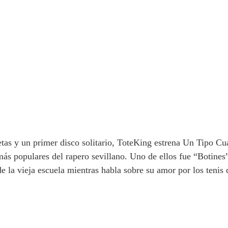
tas y un primer disco solitario, ToteKing estrena
Un Tipo Cua
más populares del rapero sevillano. Uno de ellos fue “Botines
de la vieja escuela mientras habla sobre su amor por los tenis 