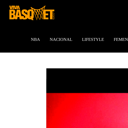
Saltar
al
contenido
NBA
NACIONAL
LIFESTYLE
FEMEN