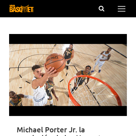
Saltar
al
contenido
Michael Porter Jr. la