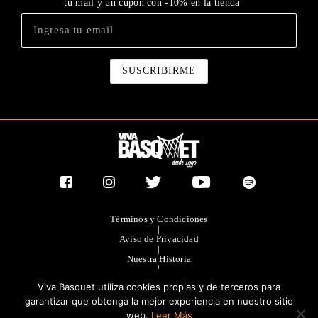
tu mail y un cupón con -10% en la tienda
Términos y Condiciones
|
Aviso de Privacidad
|
Nuestra Historia
|
Contacto Directo
Viva Basquet utiliza cookies propias y de terceros para
|
Publicidad
garantizar que obtenga la mejor experiencia en nuestro sitio
web.
Leer Más