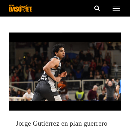
Saltar
al
contenido
Jorge Gutiérrez en plan guerrero