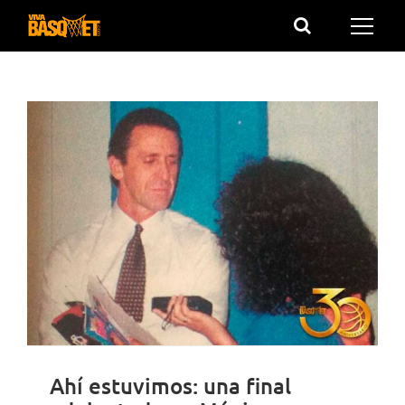
Saltar
al
contenido
Ahí estuvimos: una final