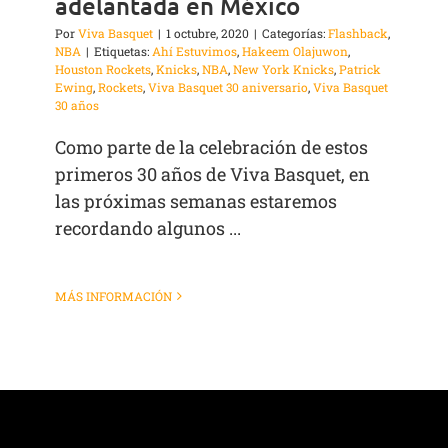
adelantada en México
Por
Viva Basquet
|
1 octubre, 2020
|
Categorías:
Flashback
,
NBA
|
Etiquetas:
Ahí Estuvimos
,
Hakeem Olajuwon
,
Houston Rockets
,
Knicks
,
NBA
,
New York Knicks
,
Patrick
Ewing
,
Rockets
,
Viva Basquet 30 aniversario
,
Viva Basquet
30 años
Como parte de la celebración de estos
primeros 30 años de Viva Basquet, en
las próximas semanas estaremos
recordando algunos ...
MÁS INFORMACIÓN