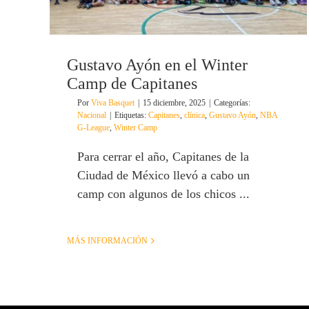
Gustavo Ayón en el Winter
Camp de Capitanes
Por
Viva Basquet
|
15 diciembre, 2025
|
Categorías:
Nacional
|
Etiquetas:
Capitanes
,
clínica
,
Gustavo Ayón
,
NBA
G-League
,
Winter Camp
Para cerrar el año, Capitanes de la
Ciudad de México llevó a cabo un
camp con algunos de los chicos ...
MÁS INFORMACIÓN