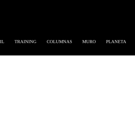
IL
TRAINING
COLUMNAS
MURO
PLANETA