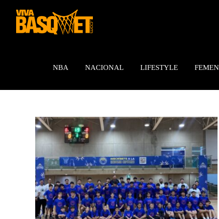
Saltar
al
contenido
NBA
NACIONAL
LIFESTYLE
FEMEN