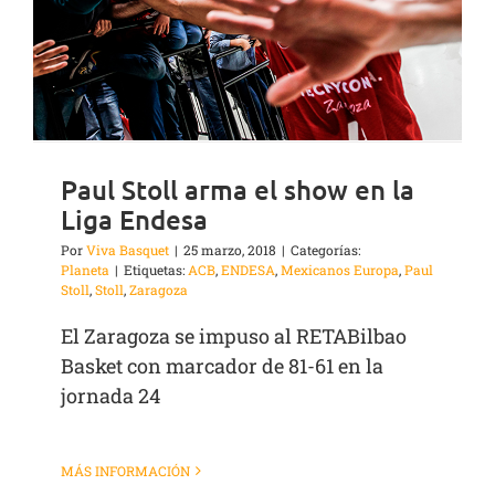
Paul Stoll arma el show en la
Liga Endesa
Por
Viva Basquet
|
25 marzo, 2018
|
Categorías:
Planeta
|
Etiquetas:
ACB
,
ENDESA
,
Mexicanos Europa
,
Paul
Stoll
,
Stoll
,
Zaragoza
El Zaragoza se impuso al RETABilbao
Basket con marcador de 81-61 en la
jornada 24
MÁS INFORMACIÓN