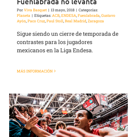
Fuenlabrada no levanta
Por
Viva Basquet
|
13 mayo, 2018
|
Categorías:
Planeta
|
Etiquetas:
ACB
,
ENDESA
,
Fuenlabrada
,
Gustavo
Ayón
,
Paco Cruz
,
Paul Stoll
,
Real Madrid
,
Zaragoza
Sigue siendo un cierre de temporada de
contrastes para los jugadores
mexicanos en la Liga Endesa.
MÁS INFORMACIÓN