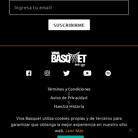
Términos y Condiciones
|
Aviso de Privacidad
|
Nuestra Historia
|
Contacto Directo
Viva Basquet utiliza cookies propias y de terceros para
|
Publicidad
garantizar que obtenga la mejor experiencia en nuestro sitio
web.
Leer Más
®TODOS LOS DERECHOS RESERVADOS 2023. GRUPO OLIMPIA