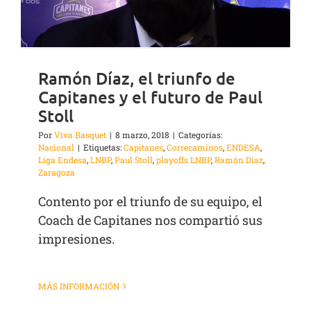
Ramón Díaz, el triunfo de
Capitanes y el futuro de Paul
Stoll
Por
Viva Basquet
|
8 marzo, 2018
|
Categorías:
Nacional
|
Etiquetas:
Capitanes
,
Correcaminos
,
ENDESA
,
Liga Endesa
,
LNBP
,
Paul Stoll
,
playoffs LNBP
,
Ramón Díaz
,
Zaragoza
Contento por el triunfo de su equipo, el
Coach de Capitanes nos compartió sus
impresiones.
MÁS INFORMACIÓN