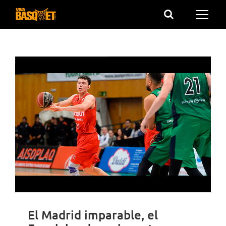
Saltar
al
contenido
El Madrid imparable, el