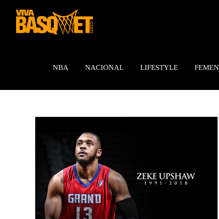
Saltar
al
contenido
NBA
NACIONAL
LIFESTYLE
FEMEN