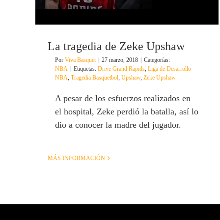
La tragedia de Zeke Upshaw
Por
Viva Basquet
|
27 marzo, 2018
|
Categorías:
NBA
|
Etiquetas:
Drive Grand Rapids
,
Liga de Desarrollo
NBA
,
Tragedia Basquetbol
,
Upshaw
,
Zeke Upshaw
A pesar de los esfuerzos realizados en
el hospital, Zeke perdió la batalla, así lo
dio a conocer la madre del jugador.
MÁS INFORMACIÓN