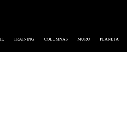
IL
TRAINING
COLUMNAS
MURO
PLANETA