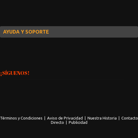
AYUDA Y SOPORTE
¡SÍGUENOS!
Términos y Condiciones
|
Aviso de Privacidad
|
Nuestra Historia
|
Contacto
Directo
|
Publicidad