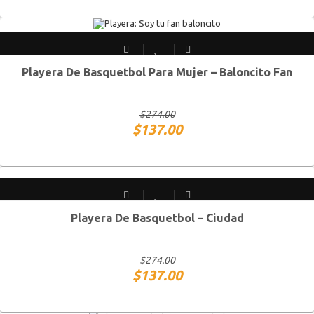
Playera De Basquetbol Para Mujer – Baloncito Fan
CH
M
G
XG
$
274.00
$
137.00
Playera De Basquetbol – Ciudad
CH
M
G
XG
$
274.00
$
137.00