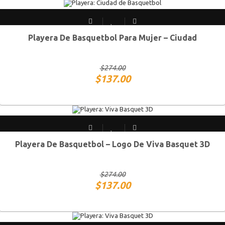
Playera De Basquetbol Para Mujer – Ciudad
CH
M
G
XG
$
274.00
$
137.00
Playera De Basquetbol – Logo De Viva Basquet 3D
CH
M
G
XG
$
274.00
$
137.00