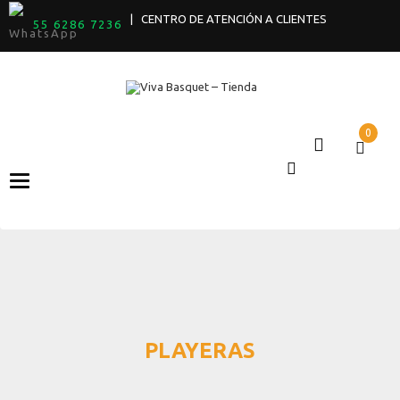
| CENTRO DE ATENCIÓN A CLIENTES
55 6286 7236
0
Categories
PLAYERAS