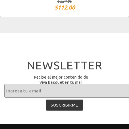
$
224.00
$
112.00
NEWSLETTER
Recibe el mejor contenido de
Viva Basquet en tu mail