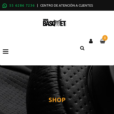
55 6286 7236
| CENTRO DE ATENCIÓN A CLIENTES
0
Categories
SHOP