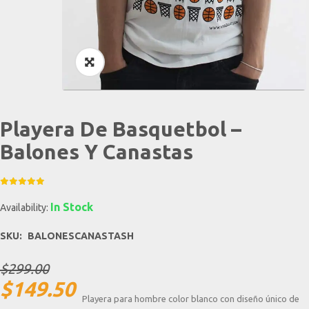
Playera De Basquetbol –
Balones Y Canastas
In Stock
Availability:
SKU:
BALONESCANASTASH
$
299.00
$
149.50
Playera para hombre color blanco con diseño único de